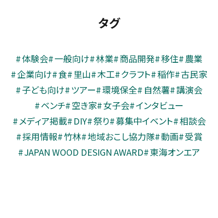
タグ
体験会
一般向け
林業
商品開発
移住
農業
企業向け
食
里山
木工
クラフト
稲作
古民家
子ども向け
ツアー
環境保全
自然薯
講演会
ベンチ
空き家
女子会
インタビュー
メディア掲載
DIY
祭り
募集中イベント
相談会
採用情報
竹林
地域おこし協力隊
動画
受賞
JAPAN WOOD DESIGN AWARD
東海オンエア