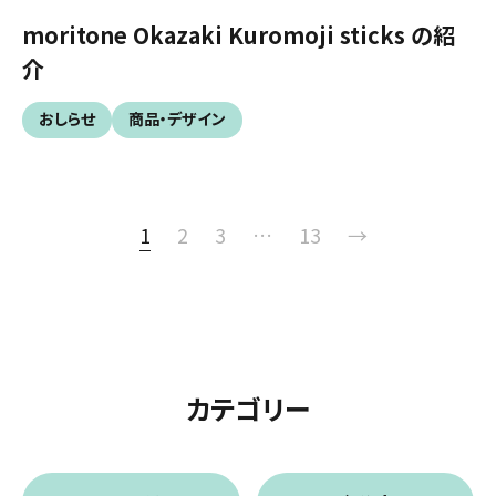
moritone Okazaki Kuromoji sticks の紹
介
おしらせ
商品・デザイン
1
2
3
…
13
→
カテゴリー