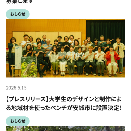
募集します
おしらせ
2026.5.15
【プレスリリース】大学生のデザインと制作によ
る地域材を使ったベンチが安城市に設置決定！
おしらせ