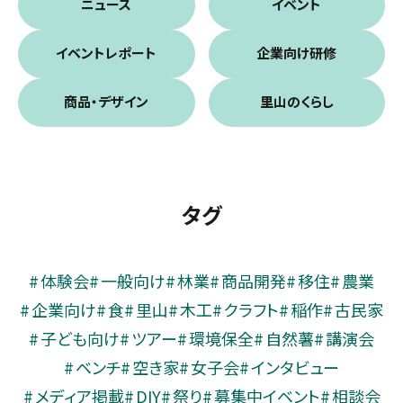
ニュース
イベント
イベントレポート
企業向け研修
商品・デザイン
里山のくらし
タグ
体験会
一般向け
林業
商品開発
移住
農業
企業向け
食
里山
木工
クラフト
稲作
古民家
子ども向け
ツアー
環境保全
自然薯
講演会
ベンチ
空き家
女子会
インタビュー
メディア掲載
DIY
祭り
募集中イベント
相談会