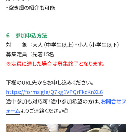
・空き畑の紹介も可能
６ 参加申込方法
対 象︓大人（中学生以上）・小人（小学生以下）
募集定員︓先着15名
※定員に達した場合は募集終了となります。
下欄のURL先からお申し込みください。
https://forms.gle/Q7kg1VPQrFkcKnXL6
途中参加も対応可！途中参加希望の方は、
お問合せフ
ォーム
よりご連絡ください◎