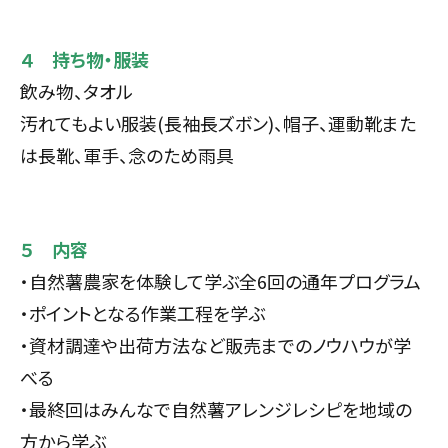
４ 持ち物・服装
飲み物、タオル
汚れてもよい服装(長袖長ズボン)、帽子、運動靴また
は長靴、軍手、念のため雨具
５ 内容
・自然薯農家を体験して学ぶ全6回の通年プログラム
・ポイントとなる作業工程を学ぶ
・資材調達や出荷方法など販売
までの
ノウハウが学
べる
・最終回はみんなで自然薯アレンジレシピを地域の
方から学ぶ