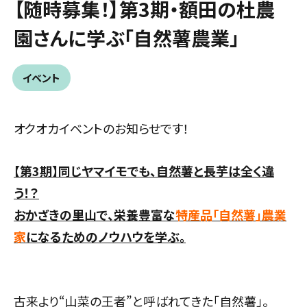
【随時募集！】第3期・額田の杜農
園さんに学ぶ「自然薯農業」
イベント
オクオカイベントのお知らせです！
【第3期】同じヤマイモでも、
自然薯と長芋は全く違
う！？
おかざきの里山で、栄養豊富な
特産品「自然薯」農業
家
になるためのノウハウを学ぶ。
古来より“山菜の王者”と呼ばれてきた「自然薯」。