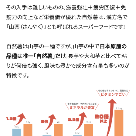
その入手は難しいものの、滋養強壮＋疲労回復＋免
疫力の向上など栄養価が優れた自然薯は、漢方名で
『山薬（さんやく）』とも呼ばれるスーパーフードです！
自然薯は山芋の一種ですが、山芋の中で
日本原産の
品種は唯一「自然薯」だけ。
長芋や大和芋
と比べて粘
りが何倍も強く、風味も豊かで成分含有量も多いのが
特徴です。