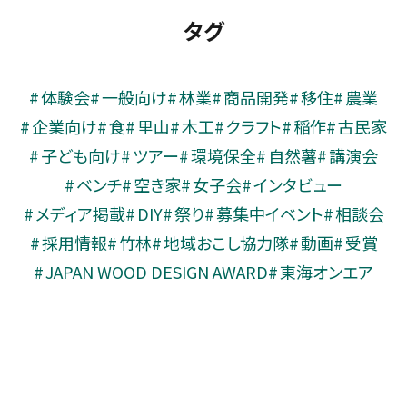
タグ
体験会
一般向け
林業
商品開発
移住
農業
企業向け
食
里山
木工
クラフト
稲作
古民家
子ども向け
ツアー
環境保全
自然薯
講演会
ベンチ
空き家
女子会
インタビュー
メディア掲載
DIY
祭り
募集中イベント
相談会
採用情報
竹林
地域おこし協力隊
動画
受賞
JAPAN WOOD DESIGN AWARD
東海オンエア