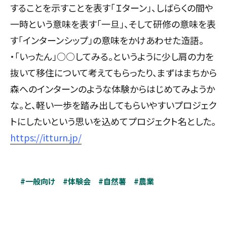
することを示すことを表す「Ｉターン」、しばらくの間や
一時という意味を表す「一旦」、そして研修の意味を表
す「インターンシップ」の意味をかけあわせた造語。
・「いったん」○○してみる。というように少し肩の力を
抜いて移住について考えてもらったり、まずはまちから
森へのインターンのような体験からはじめてみようか
な。と、軽い一歩を踏み出してもらいやすいプロジェク
トにしたいという思いを込めてプロジェクト名とした。
https://itturn.jp/
#一般向け
#体験会
#自然薯
#農業