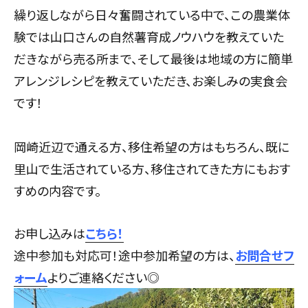
繰り返しながら日々奮闘されている中で、この農業体
験では山口さんの自然薯育成ノウハウを教えていた
だきながら売る所まで、そして最後は地域の方に簡単
アレンジレシピを教えていただき、お楽しみの実食会
です！
岡崎近辺で通える方、移住希望の方はもちろん、既に
里山で生活されている方、移住されてきた方にもおす
すめの内容です。
お申し込みは
こちら！
途中参加も対応可！途中参加希望の方は、
お問合せフ
ォーム
よりご連絡ください◎