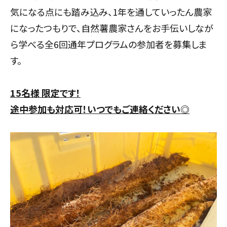
気になる点にも踏み込み、1年を通していったん農家
になったつもりで、自然薯農家さんをお手伝いしなが
ら学べる全6回通年プログラムの参加者を募集しま
す。
15名様 限定です！
途中参加も対応可！いつでもご連絡ください◎