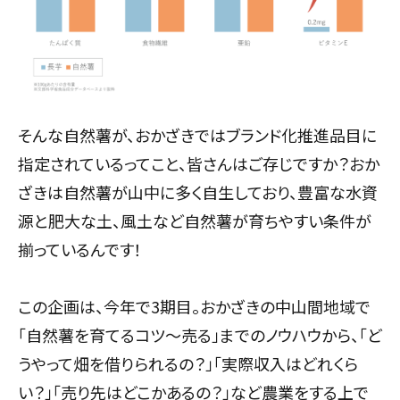
そんな自然薯が、おかざきではブランド化推進品目に
指定されているってこと、皆さんはご存じですか？おか
ざきは自然薯が山中に多く自生しており、豊富な水資
源と肥大な土、風土など自然薯が育ちやすい条件が
揃っているんです！
この企画は、今年で3期目。おかざきの中山間地域で
「自然薯を育てるコツ～売る」までのノウハウから、「ど
うやって畑を借りられるの？」「実際収入はどれくら
い？」「売り先はどこかあるの？」など農業をする上で