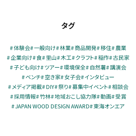
タグ
体験会
一般向け
林業
商品開発
移住
農業
企業向け
食
里山
木工
クラフト
稲作
古民家
子ども向け
ツアー
環境保全
自然薯
講演会
ベンチ
空き家
女子会
インタビュー
メディア掲載
DIY
祭り
募集中イベント
相談会
採用情報
竹林
地域おこし協力隊
動画
受賞
JAPAN WOOD DESIGN AWARD
東海オンエア