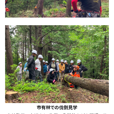
市有林での伐倒見学