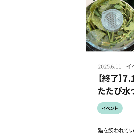
2025.6.11
イ
【終了】7
たたび水
イベント
猫を飼われてい