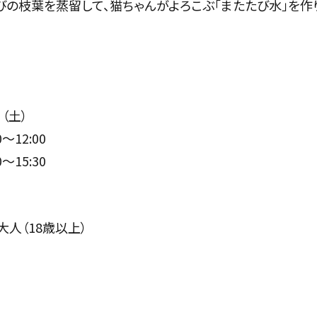
びの枝葉を蒸留して、猫ちゃんがよろこぶ「またたび水」を作
日（土）
～12:00
～15:30
大人（18歳以上）