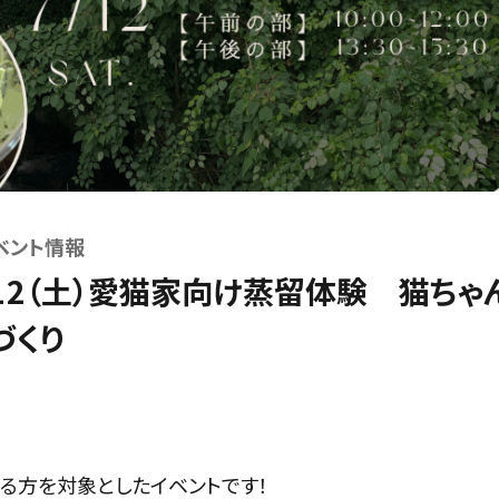
ベント情報
.12（土）愛猫家向け蒸留体験 猫ち
づくり
る方を対象としたイベントです！