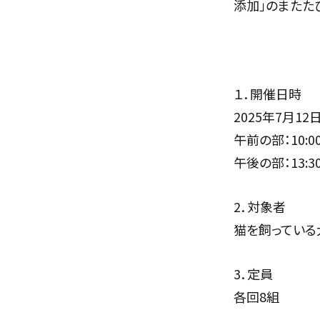
添加」のまたた
１．開催日時
2025年7月12
午前の部：10:00
午後の部：13:30
2．対象者
猫を飼っている
3．定員
各回8組