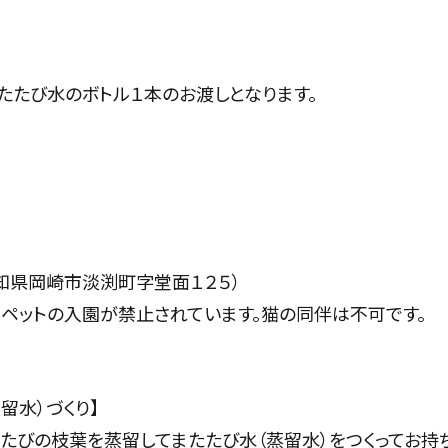
たたび水のボトル１本のお渡しとなります。
知県岡崎市淡渕町字堂面１２５）
ペットの入園が禁止されています。猫の同伴は不可です。
留水）づくり】
たびの枝葉を蒸留してまたたび水（蒸留水）をつくってお持