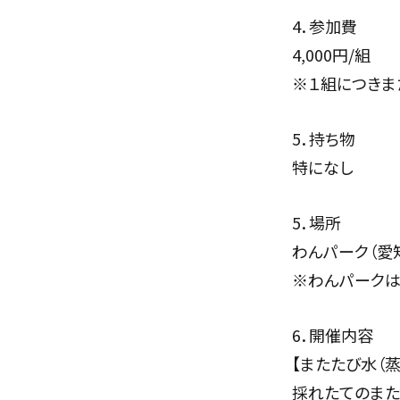
4．参加費
4,000円/組
※１組につきま
5．持ち物
特になし
5．場所
わんパーク（愛
※わんパークは
6．開催内容
【またたび水（蒸
採れたてのまた