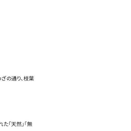
わざの通り、枝葉
た「天然」「無