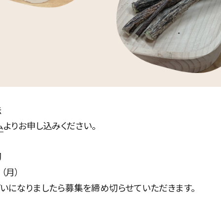
法
ム
よりお申し込みください。
切
日（月）
いになりましたら募集を締め切らせていただきます。