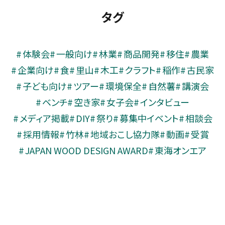
タグ
体験会
一般向け
林業
商品開発
移住
農業
企業向け
食
里山
木工
クラフト
稲作
古民家
子ども向け
ツアー
環境保全
自然薯
講演会
ベンチ
空き家
女子会
インタビュー
メディア掲載
DIY
祭り
募集中イベント
相談会
採用情報
竹林
地域おこし協力隊
動画
受賞
JAPAN WOOD DESIGN AWARD
東海オンエア