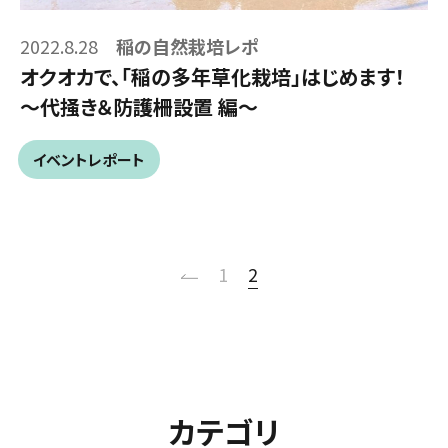
2022.8.28
稲の自然栽培レポ
オクオカで、「稲の多年草化栽培」はじめます！
～代掻き＆防護柵設置 編～
イベントレポート
2
1
カテゴリ