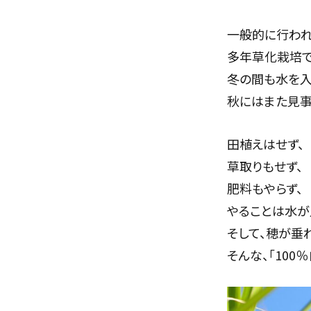
一般的に行われ
多年草化栽培で
冬の間も水を入
秋にはまた見事
田植えはせず、
草取りもせず、
肥料もやらず、
やることは水が
そして、穂が垂
そんな、「100