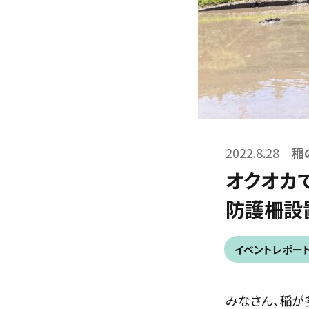
2022.8.28
稲
オクオカで
防護柵設
イベントレポー
みなさん、稲が