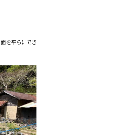
表面を平らにでき