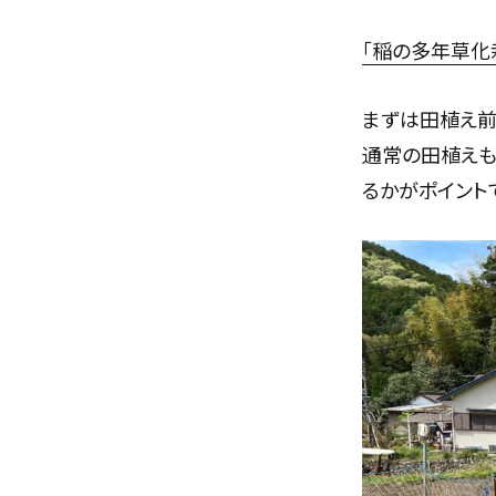
「稲の多年草化
まずは田植え前
通常の田植えも
るかがポイント