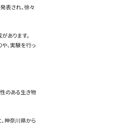
発表され、徐々
があります。
りや、実験を行っ
様性のある生き物
と、神奈川県から