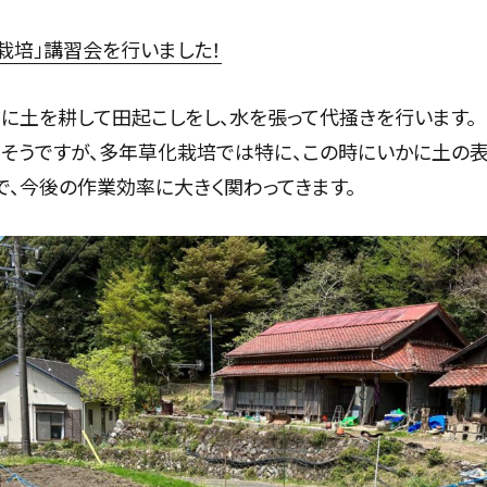
栽培」講習会を行いました！
に土を耕して田起こしをし、水を張って代掻きを行います。
そうですが、多年草化栽培では特に、この時にいかに土の
で、今後の作業効率に大きく関わってきます。