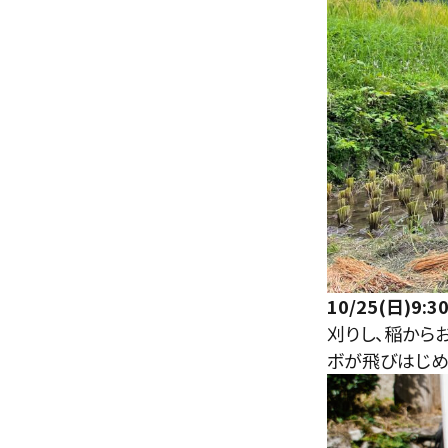
10/25(日)9
刈りし、稲から
ボが飛びはじめ