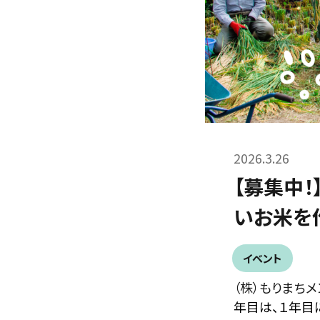
2026.3.26
【募集中
いお米を
イベント
（株）もりまち
年目は、１年目