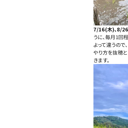
7/16(木)、8/2
うに、毎月1回
よって違うので
やり方を抜穂と
きます。