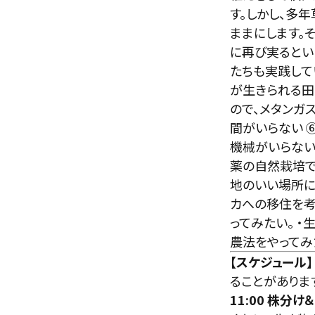
す。しかし、多
ままにします。
に再び実るとい
たちも実践して
が生きられる田
ので、メタンガ
間がいらない 
機械がいらない
薬の自然栽培で
地のいい場所に
カへの移住を考
ってみたい。 
農法をやってみ
【スケジュール
ることがありま
11:00
株分け