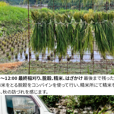
:30～12:00 最終稲刈り、脱穀、精米、はざかけ
最後まで残っ
お米をとる脱穀をコンバインを使って行い、精米所にて精米を
、秋の訪づれを感じます。