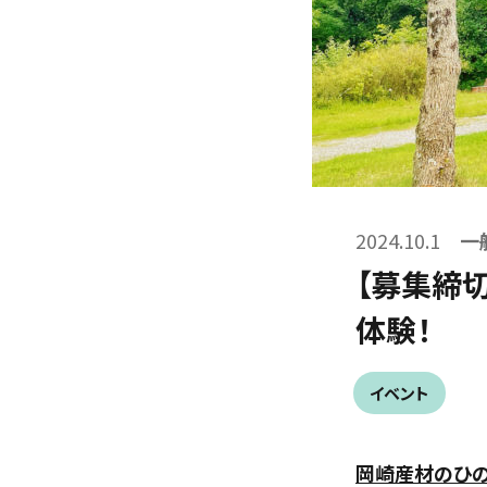
2024.10.1
一
【募集締切
体験！
イベント
岡崎産材のひの