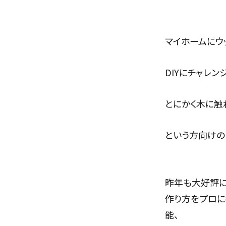
マイホームにウ
DIYにチャレン
とにかく木に触
という方向けのD
昨年も大好評に
作り方をプロに
能、