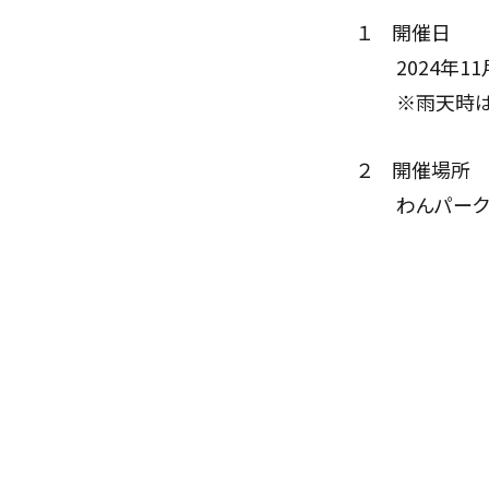
１ 開催日
2024年11月9
※雨天時は11月
２ 開催場所
わんパーク（