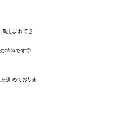
れ親しまれてき
薯の特色です◎
ムを進めておりま