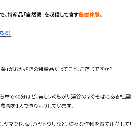
で、特産品「自然薯」を収穫して食す
農業体験
。
ちら！
然薯」がおかざきの特産品だってこと、ご存じですか？
ら車で40分ほど、美しいくらがり渓谷のすぐそばにある杜農
農園を1人できりもりしています。
こ、ヤマウド、栗、ハヤトウリなど、様々な作物を育て出荷して