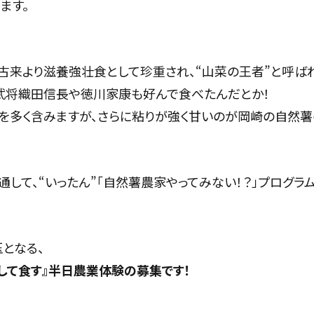
ます。
、古来より滋養強壮食として珍重され、“山菜の王者”と呼ば
武将織田信長や徳川家康も好んで食べたんだとか！
を多く含みますが、さらに粘りが強く甘いのが岡崎の自然
通して、“いったん”「自然薯農家やってみない！？」プログラ
となる、
して食す』半日農業体験の募集です！