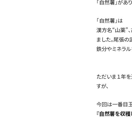
「自然薯」があり
「自然薯」は
漢方名“山薬”
ました。尾張の
鉄分やミネラル
ただいま１年を
すが、
今回は一番目玉
『自然薯を収穫