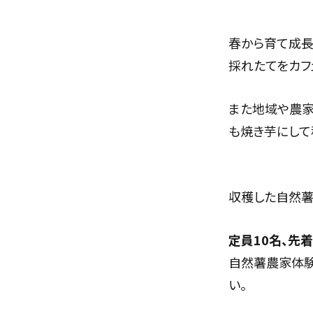
春から育て成長
採れたてをカフ
また地域や農家
も焼き芋にして
収穫した自然薯
定員10名、先着
自然薯農家体験
い。