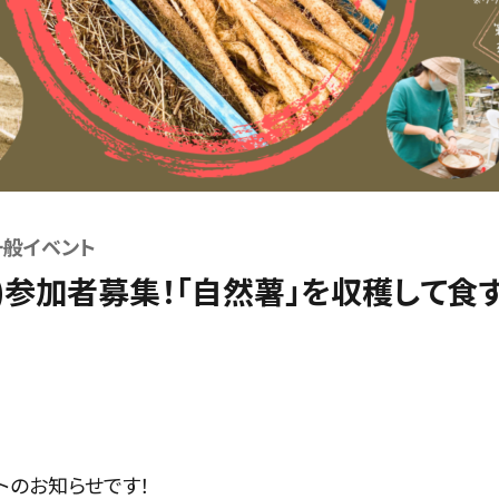
一般イベント
(土)参加者募集！「自然薯」を収穫して食
トのお知らせです！