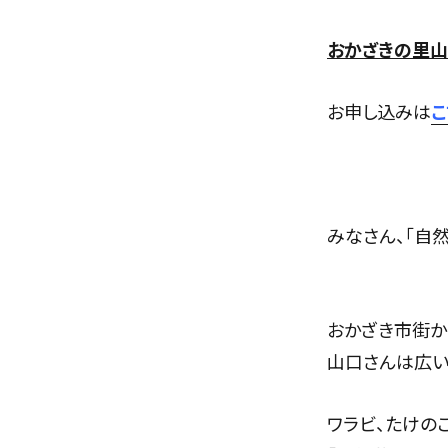
おかざきの里山
お申し込みは
こ
みなさん、「自
おかざき市街か
山口さんは広い
ワラビ、たけの