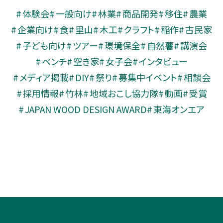
体験会
一般向け
林業
商品開発
移住
農業
企業向け
食
里山
木工
クラフト
稲作
古民家
子ども向け
ツアー
環境保全
自然薯
講演会
ベンチ
空き家
女子会
インタビュー
メディア掲載
DIY
祭り
募集中イベント
相談会
採用情報
竹林
地域おこし協力隊
動画
受賞
JAPAN WOOD DESIGN AWARD
東海オンエア