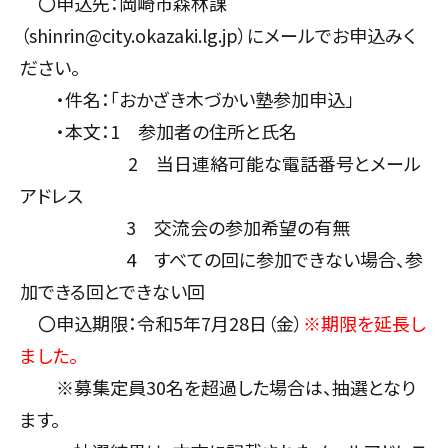
〇申込先：岡崎市森林課
（shinrin@city.okazaki.lg.jp）にメールでお申込みく
ださい。
・件名：「おかざき木づかい塾参加申込」
・本文：1 参加者の住所と氏名
2 当日連絡可能な電話番号とメール
アドレス
3 交流会の参加希望の有無
4 すべての回に参加できない場合、参
加できる回とできない回
〇申込期限：令和5年7月28日（金）
※期限を延長し
ました。
※募集定員30名を超過した場合は、抽選となり
ます。