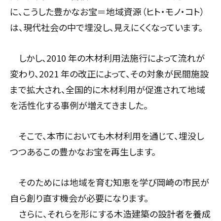
に、こうした豊かなお宝＝地域資源（ヒト・モノ・コト）
は、現代社会の中で埋没し、見えにくくなっています。
しかし、2010 年の木材利用法施行によって流れが
変わり、2021 年の改正によって、その対象が⺠間施設
まで拡⼤され、全国的に木材利用が促進されて地域
を活性化する事例が増えてきました。
そこで、本市においても木材利用を通じて、埋没し
つつあるこの豊かなお宝を再生します。
そのためには地域を育む知恵を学び岡崎の市⺠が
⾃ら創り直す機会が必要になります。
さらに、それらを形にする木造建築の設計者を養成