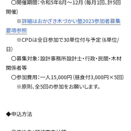
〇開催期間：令和5年8月～12月（毎月1回、計5回
開催）
※
詳細はおかざき木づかい塾2023参加者募集
要項参照
※CPDは全日参加で30単位付与予定（6単位/
日）
〇募集対象：設計事務所設計士・行政・民間・木材
関係者等
〇参加費用：一人15,000円（昼食付3,000円×5回）
※原則、全5回の参加をお願いします。
◆申込方法