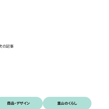
次の記事
商品・デザイン
里山のくらし