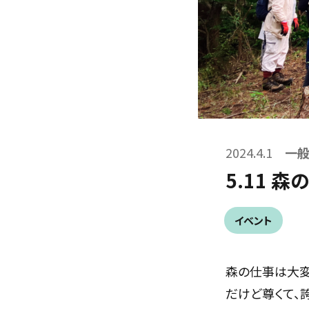
2024.4.1
一般
5.11 
イベント
森の仕事は大変
だけど尊くて、誇