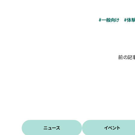
#一般向け
#体
前の記
ニュース
イベント