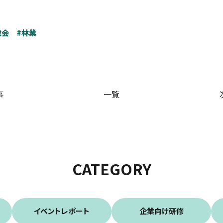
験会
#林業
事
一覧
CATEGORY
イベントレポート
企業向け研修