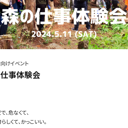
向けイベント
森の仕事体験会
で、危なくて、
らしくて、かっこいい。