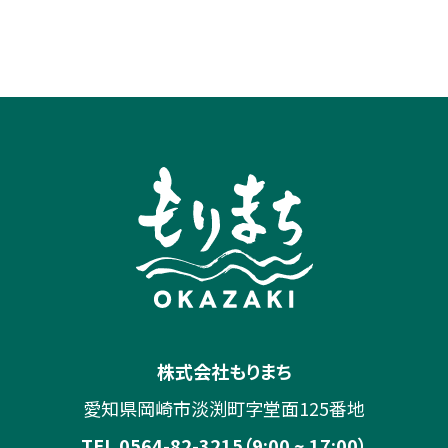
株式会社もりまち
愛知県岡崎市淡渕町字堂面125番地
TEL 0564-82-3215（9:00 ~ 17:00）