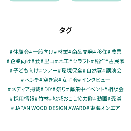
タグ
体験会
一般向け
林業
商品開発
移住
農業
企業向け
食
里山
木工
クラフト
稲作
古民家
子ども向け
ツアー
環境保全
自然薯
講演会
ベンチ
空き家
女子会
インタビュー
メディア掲載
DIY
祭り
募集中イベント
相談会
採用情報
竹林
地域おこし協力隊
動画
受賞
JAPAN WOOD DESIGN AWARD
東海オンエア