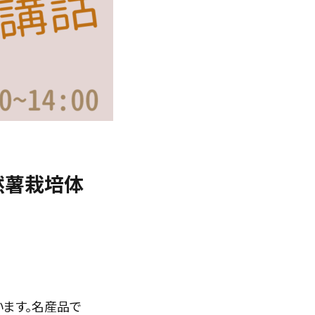
自然薯栽培体
ます。名産品で