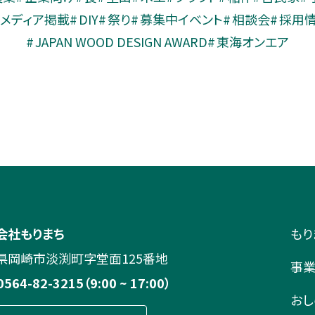
メディア掲載
DIY
祭り
募集中イベント
相談会
採用
JAPAN WOOD DESIGN AWARD
東海オンエア
会社もりまち
もり
県岡崎市淡渕町字堂面125番地
事
0564-82-3215（9:00 ~ 17:00）
おし