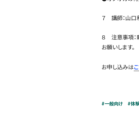
７ 講師：山口
８ 注意事項：
お願いします。
お申し込みは
こ
#一般向け
#体