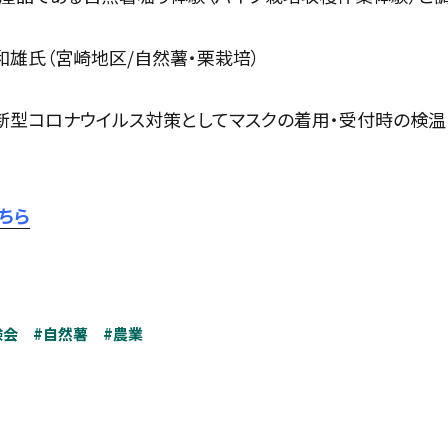
和雄氏（宮崎地区/自然薯・栗栽培）
新型コロナウイルス対策としてマスクの着用・受付時の検
ちら
験会
#自然薯
#農業