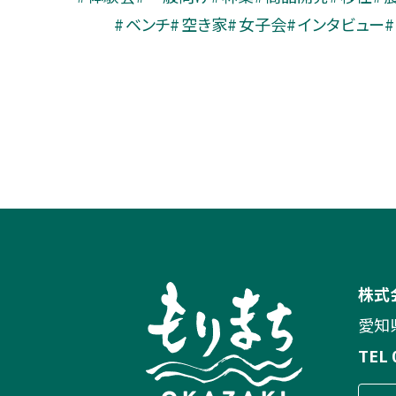
ベンチ
空き家
女子会
インタビュー
株式
愛知
TEL 