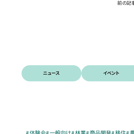
前の記
ニュース
イベント
体験会
一般向け
林業
商品開発
移住