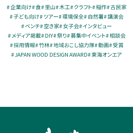
企業向け
食
里山
木工
クラフト
稲作
古民家
子ども向け
ツアー
環境保全
自然薯
講演会
ベンチ
空き家
女子会
インタビュー
メディア掲載
DIY
祭り
募集中イベント
相談会
採用情報
竹林
地域おこし協力隊
動画
受賞
JAPAN WOOD DESIGN AWARD
東海オンエア