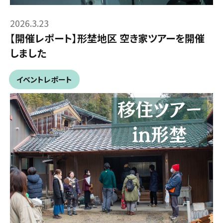
2026.3.23
【開催レポート】形埜地区 空き家ツアーを開催
しました
イベントレポート