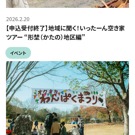
2026.2.20
【申込受付終了】地域に聞く！いったーん空き家
ツアー “形埜（かたの）地区編”
イベント