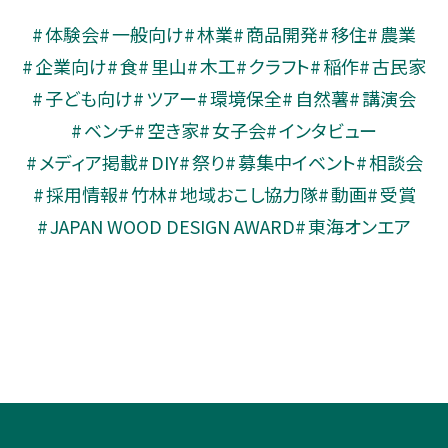
体験会
一般向け
林業
商品開発
移住
農業
企業向け
食
里山
木工
クラフト
稲作
古民家
子ども向け
ツアー
環境保全
自然薯
講演会
ベンチ
空き家
女子会
インタビュー
メディア掲載
DIY
祭り
募集中イベント
相談会
採用情報
竹林
地域おこし協力隊
動画
受賞
JAPAN WOOD DESIGN AWARD
東海オンエア